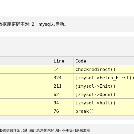
据库密码不对; 2、mysql未启动。
Line
Code
14
checkredirect()
324
jzmysql->Fetch_First(
211
jzmysql->Init()
62
jzmysql->Open()
94
jzmysql->halt()
76
break()
出错信息详细记录, 由此给您带来的访问不便我们深感歉意.