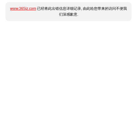
www.365jz.com
已经将此出错信息详细记录, 由此给您带来的访问不便我
们深感歉意.