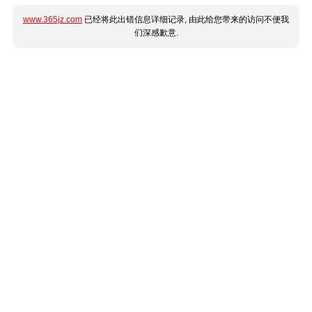
www.365jz.com
已经将此出错信息详细记录, 由此给您带来的访问不便我
们深感歉意.