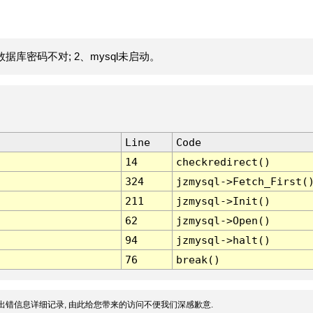
据库密码不对; 2、mysql未启动。
Line
Code
14
checkredirect()
324
jzmysql->Fetch_First(
211
jzmysql->Init()
62
jzmysql->Open()
94
jzmysql->halt()
76
break()
出错信息详细记录, 由此给您带来的访问不便我们深感歉意.